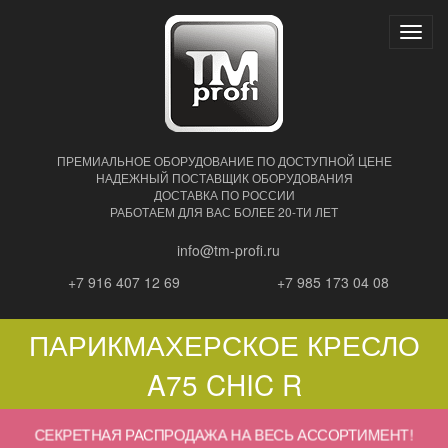
Нави
ПРЕМИАЛЬНОЕ ОБОРУДОВАНИЕ ПО ДОСТУПНОЙ ЦЕНЕ
НАДЕЖНЫЙ ПОСТАВЩИК ОБОРУДОВАНИЯ
ДОСТАВКА ПО РОССИИ
РАБОТАЕМ ДЛЯ ВАС БОЛЕЕ 20-ТИ ЛЕТ
info@tm-profi.ru
+7 916 407 12 69
+7 985 173 04 08
ПАРИКМАХЕРСКОЕ КРЕСЛО
A75 CHIC R
СЕКРЕТНАЯ РАСПРОДАЖА НА ВЕСЬ АССОРТИМЕНТ!