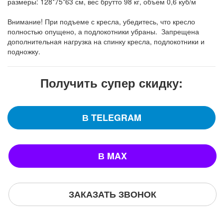
размеры: 128*75*63 см, вес брутто 98 кг, объем 0,6 куб/м
Внимание! При подъеме с кресла, убедитесь, что кресло
полностью опущено, а подлокотники убраны. Запрещена
дополнительная нагрузка на спинку кресла, подлокотники и
подножку.
Получить супер скидку:
В TELEGRAM
В MAX
ЗАКАЗАТЬ ЗВОНОК